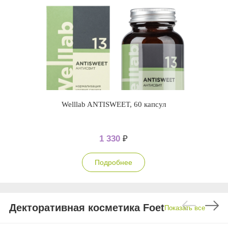
Welllab ANTISWEET, 60 капсул
1 330
₽
Подробнее
Декторативная косметика Foet
Показать все