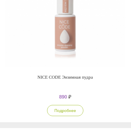
NICE CODE Энзимная пудра
890
₽
Подробнее