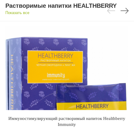
Растворимые напитки HEALTHBERRY
Показать все
Иммуностимулирующий растворимый напиток Healthberry
Immunity