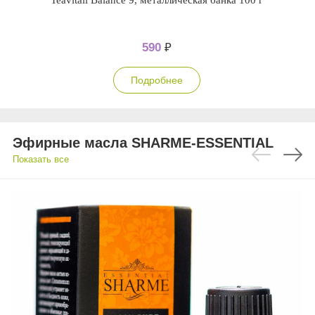
Teavitall Balance 9, металлическая банка 100 г
590
₽
Подробнее
Эфирные масла SHARME-ESSENTIAL
Показать все