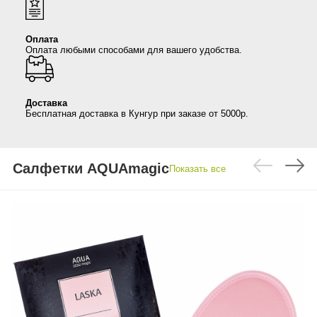
Anny Rey
Оплата
Оплата любыми способами для вашего удобства.
Intilia
Happy Dew
Доставка
Бесплатная доставка в Кунгур при заказе от 5000р.
Enjoy Care
Green Minds
Салфетки AQUAmagic
Показать все